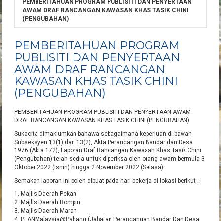
PEMBERITAHUAN PROGRAM PUBLISITI DAN PENYERTAAN
AWAM DRAF RANCANGAN KAWASAN KHAS TASIK CHINI
(PENGUBAHAN)
PEMBERITAHUAN PROGRAM
PUBLISITI DAN PENYERTAAN
AWAM DRAF RANCANGAN
KAWASAN KHAS TASIK CHINI
(PENGUBAHAN)
PEMBERITAHUAN PROGRAM PUBLISITI DAN PENYERTAAN AWAM
DRAF RANCANGAN KAWASAN KHAS TASIK CHINI (PENGUBAHAN)
Sukacita dimaklumkan bahawa sebagaimana keperluan di bawah
Subseksyen 13(1) dan 13(2), Akta Perancangan Bandar dan Desa
1976 (Akta 172), Laporan Draf Rancangan Kawasan Khas Tasik Chini
(Pengubahan) telah sedia untuk diperiksa oleh orang awam bermula 3
Oktober 2022 (Isnin) hingga 2 November 2022 (Selasa).
Semakan laporan ini boleh dibuat pada hari bekerja di lokasi berikut :-
1. Majlis Daerah Pekan
2. Majlis Daerah Rompin
3. Majlis Daerah Maran
4. PLANMalaysia@Pahang (Jabatan Perancangan Bandar Dan Desa