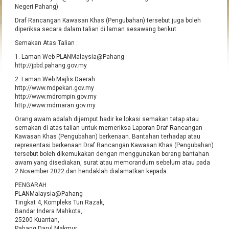
Negeri Pahang)
Draf Rancangan Kawasan Khas (Pengubahan) tersebut juga boleh
diperiksa secara dalam talian di laman sesawang berikut:
Semakan Atas Talian :
1. Laman Web PLANMalaysia@Pahang
http://jpbd.pahang.gov.my
2. Laman Web Majlis Daerah :
http://www.mdpekan.gov.my
http://www.mdrompin.gov.my
http://www.mdmaran.gov.my
Orang awam adalah dijemput hadir ke lokasi semakan tetap atau
semakan di atas talian untuk memeriksa Laporan Draf Rancangan
Kawasan Khas (Pengubahan) berkenaan. Bantahan terhadap atau
representasi berkenaan Draf Rancangan Kawasan Khas (Pengubahan)
tersebut boleh dikemukakan dengan menggunakan borang bantahan
awam yang disediakan, surat atau memorandum sebelum atau pada
2 November 2022 dan hendaklah dialamatkan kepada:
PENGARAH
PLANMalaysia@Pahang
Tingkat 4, Kompleks Tun Razak,
Bandar Indera Mahkota,
25200 Kuantan,
Pahang Darul Makmur