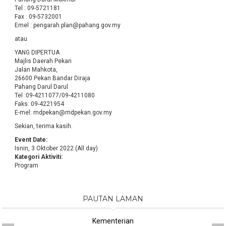
Tel : 09-5721181
Fax : 09-5732001
Emel : pengarah.plan@pahang.gov.my
atau
YANG DIPERTUA
Majlis Daerah Pekan
Jalan Mahkota,
26600 Pekan Bandar Diraja
Pahang Darul Darul
Tel :09-4211077/09-4211080
Faks: 09-4221954
E-mel: mdpekan@mdpekan.gov.my
Sekian, terima kasih.
Event Date:
Isnin, 3 Oktober 2022 (All day)
Kategori Aktiviti:
Program
PAUTAN LAMAN
Kementerian