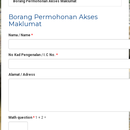
Borang Permohonan Akses Maklumat
Borang Permohonan Akses
Maklumat
Nama / Name
*
No Kad Pengenalan / I.C No.
*
Alamat / Adress
Math question
*
1 + 2 =