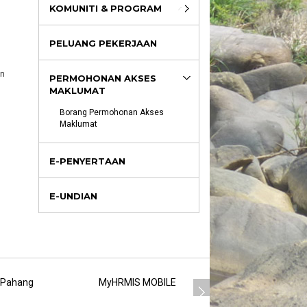
KOMUNITI & PROGRAM
PELUANG PEKERJAAN
an
PERMOHONAN AKSES
MAKLUMAT
Borang Permohonan Akses 
Maklumat
E-PENYERTAAN
E-UNDIAN
 Pahang
MyHRMIS MOBILE
MSC