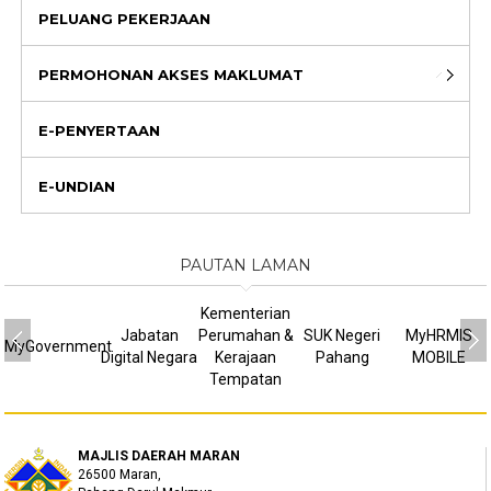
PELUANG PEKERJAAN
PERMOHONAN AKSES MAKLUMAT
E-PENYERTAAN
E-UNDIAN
PAUTAN LAMAN
Kementerian
Jabatan
Perumahan &
SUK Negeri
MyHRMIS
MyGovernment
Digital Negara
Kerajaan
Pahang
MOBILE
Tempatan
MAJLIS DAERAH MARAN
26500 Maran,