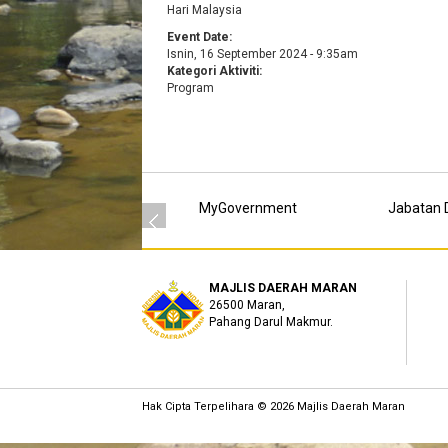
Hari Malaysia
Event Date:
Isnin, 16 September 2024 - 9:35am
Kategori Aktiviti:
Program
MyGovernment
Jabatan D
MAJLIS DAERAH MARAN
26500 Maran,
Pahang Darul Makmur.
Hak Cipta Terpelihara © 2026 Majlis Daerah Maran