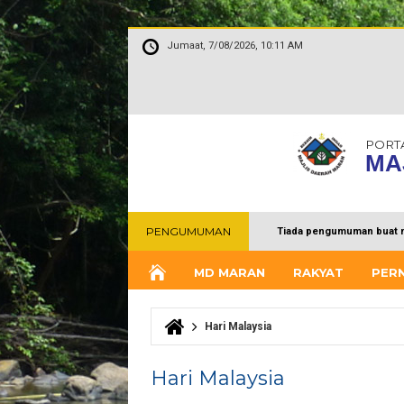
Jumaat, 7/08/2026, 10:11 AM
PORT
MA
PENGUMUMAN
Tiada pengumuman buat 
MD MARAN
RAKYAT
PER
Hari Malaysia
Anda di sini
Hari Malaysia