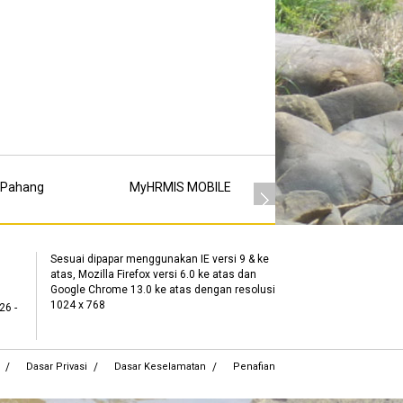
 Pahang
MyHRMIS MOBILE
MSC
Sesuai dipapar menggunakan IE versi 9 & ke
atas, Mozilla Firefox versi 6.0 ke atas dan
Google Chrome 13.0 ke atas dengan resolusi
1024 x 768
26 -
Dasar Privasi
Dasar Keselamatan
Penafian