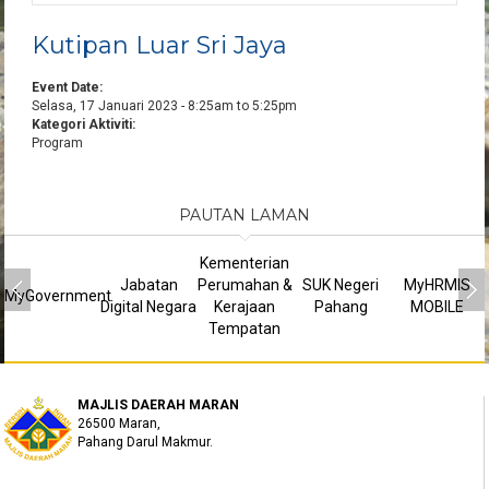
Kutipan Luar Sri Jaya
Event Date:
Selasa, 17 Januari 2023 -
8:25am
to
5:25pm
Kategori Aktiviti:
Program
PAUTAN LAMAN
Kementerian
Jabatan
Perumahan &
SUK Negeri
MyHRMIS
MyGovernment
Digital Negara
Kerajaan
Pahang
MOBILE
Tempatan
MAJLIS DAERAH MARAN
26500 Maran,
Pahang Darul Makmur.