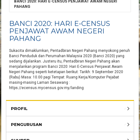
BANCI 2020: HARI E-CENSUS PENJAWAT AWAM NEGERI
PAHANG
BANCI 2020: HARI E-CENSUS
PENJAWAT AWAM NEGERI
PAHANG
Sukacita dimaklumkan, Pentadbiran Negeri Pahang menyokong penuh
Banci Penduduk dan Perumahan Malaysia 2020 (Banci 2020) yang
sedang dijalankan. Justeru itu, Pentadbiran Negeri Pahang akan
menjalankan program Banci 2020: Hari E-Census Penjawat Awam
Negeri Pahang seperti ketetapan berikut: Tarikh: 9 September 2020
(Rabu) Masa: 10.00 pagi Tempat: Ruang Kerja/Komputer Pejabat
masing-masing Laman Sesawang :
https://ecensus.mycensus.gov.my/landing
PROFIL
PENGURUSAN