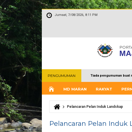
Jumaat, 7/08/2026, 8:11 PM
PORT
MA
PENGUMUMAN
Tiada pengumuman buat 
MD MARAN
RAKYAT
PER
Pelancaran Pelan Induk Landskap
Anda di sini
Pelancaran Pelan Induk