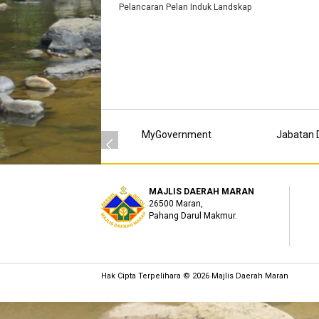
Pelancaran Pelan Induk Landskap
MyGovernment
Jabatan D
MAJLIS DAERAH MARAN
26500 Maran,
Pahang Darul Makmur.
Hak Cipta Terpelihara © 2026 Majlis Daerah Maran