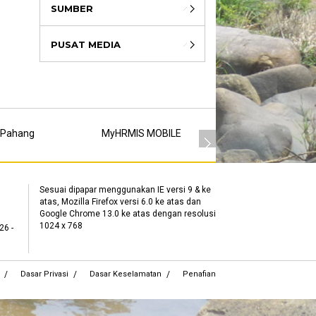
SUMBER
PUSAT MEDIA
 Pahang
MyHRMIS MOBILE
MSC
Sesuai dipapar menggunakan IE versi 9 & ke
atas, Mozilla Firefox versi 6.0 ke atas dan
Google Chrome 13.0 ke atas dengan resolusi
1024 x 768
26 -
Dasar Privasi
Dasar Keselamatan
Penafian