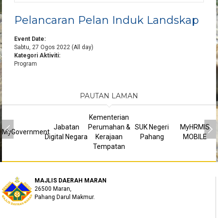
Pelancaran Pelan Induk Landskap
Event Date:
Sabtu, 27 Ogos 2022 (All day)
Kategori Aktiviti:
Program
PAUTAN LAMAN
Kementerian
Jabatan
Perumahan &
SUK Negeri
MyHRMIS
MyGovernment
Digital Negara
Kerajaan
Pahang
MOBILE
Tempatan
MAJLIS DAERAH MARAN
26500 Maran,
Pahang Darul Makmur.