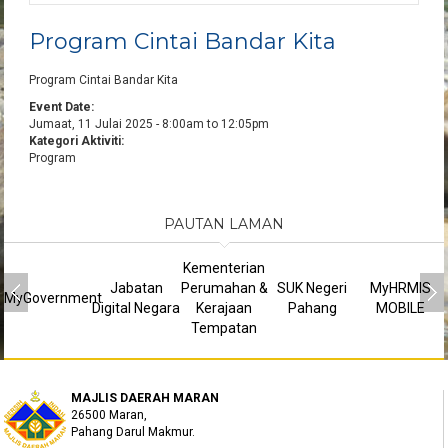
Program Cintai Bandar Kita
Program Cintai Bandar Kita
Event Date:
Jumaat, 11 Julai 2025 -
8:00am
to
12:05pm
Kategori Aktiviti:
Program
PAUTAN LAMAN
Kementerian
Jabatan
Perumahan &
SUK Negeri
MyHRMIS
MyGovernment
Digital Negara
Kerajaan
Pahang
MOBILE
Tempatan
MAJLIS DAERAH MARAN
26500 Maran,
Pahang Darul Makmur.