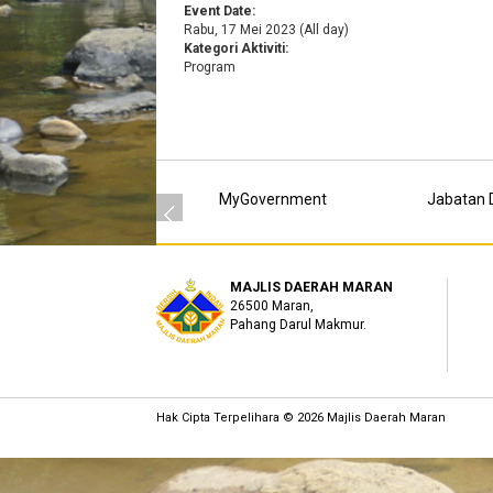
Event Date:
Rabu, 17 Mei 2023 (All day)
Kategori Aktiviti:
Program
MyGovernment
Jabatan D
MAJLIS DAERAH MARAN
26500 Maran,
Pahang Darul Makmur.
Hak Cipta Terpelihara © 2026 Majlis Daerah Maran