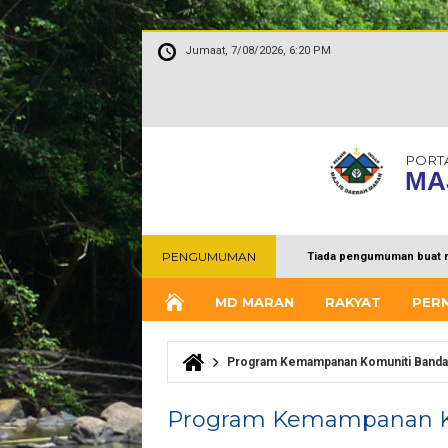
Jumaat, 7/08/2026, 6:20 PM
PORT
MA
PENGUMUMAN
Tiada pengumuman buat 
MD MARAN
RAKYAT
PER
Program Kemampanan Komuniti Banda
Anda di sini
Program Kemampanan K