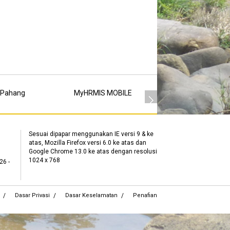
 Pahang
MyHRMIS MOBILE
MSC
Sesuai dipapar menggunakan IE versi 9 & ke
atas, Mozilla Firefox versi 6.0 ke atas dan
Google Chrome 13.0 ke atas dengan resolusi
1024 x 768
26 -
Dasar Privasi
Dasar Keselamatan
Penafian