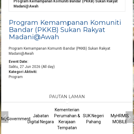
Program Kemampanan Komuniti Bandar (PKKB) Sukan Rakyat
Madani@Awah
Program Kemampanan Komuniti
Bandar (PKKB) Sukan Rakyat
Madani@Awah
Program Kemampanan Komuniti Bandar (PKKB) Sukan Rakyat
Madani@Awah
Event Date:
Sabtu, 27 Jun 2026 (All day)
Kategori Aktiviti:
Program
PAUTAN LAMAN
Kementerian
Jabatan
Perumahan &
SUK Negeri
MyHRMIS
MyGovernment
Digital Negara
Kerajaan
Pahang
MOBILE
Tempatan