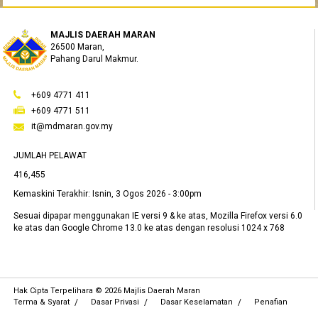
MAJLIS DAERAH MARAN
26500 Maran,
Pahang Darul Makmur.
+609 4771 411
+609 4771 511
it@mdmaran.gov.my
JUMLAH PELAWAT
416,455
Kemaskini Terakhir:
Isnin, 3 Ogos 2026 - 3:00pm
Sesuai dipapar menggunakan IE versi 9 & ke atas, Mozilla Firefox versi 6.0
ke atas dan Google Chrome 13.0 ke atas dengan resolusi 1024 x 768
Hak Cipta Terpelihara © 2026 Majlis Daerah Maran
Terma & Syarat
Dasar Privasi
Dasar Keselamatan
Penafian