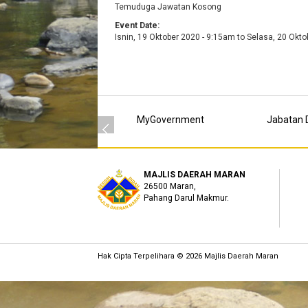
Temuduga Jawatan Kosong
Event Date:
Isnin, 19 Oktober 2020 - 9:15am
to
Selasa, 20 Okto
MyGovernment
Jabatan D
MAJLIS DAERAH MARAN
26500 Maran,
Pahang Darul Makmur.
Hak Cipta Terpelihara © 2026 Majlis Daerah Maran