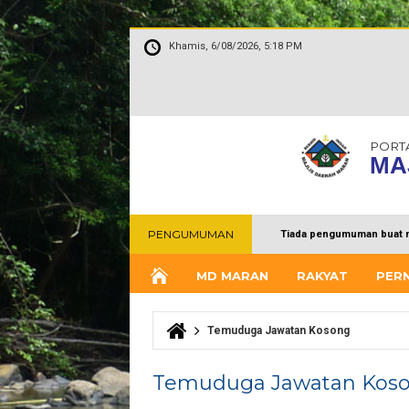
Khamis, 6/08/2026, 5:18 PM
PORT
MA
PENGUMUMAN
Tiada pengumuman buat 
MD MARAN
RAKYAT
PER
Temuduga Jawatan Kosong
Anda di sini
Temuduga Jawatan Kos