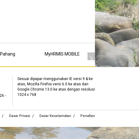
 Pahang
MyHRMIS MOBILE
MSC
Sesuai dipapar menggunakan IE versi 9 & ke
atas, Mozilla Firefox versi 6.0 ke atas dan
Google Chrome 13.0 ke atas dengan resolusi
1024 x 768
26 -
Dasar Privasi
Dasar Keselamatan
Penafian