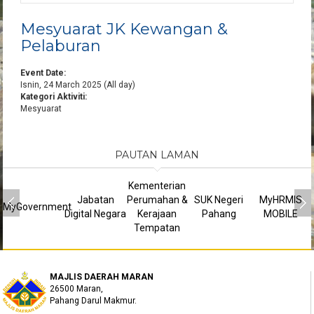
Mesyuarat JK Kewangan &
Pelaburan
Event Date:
Isnin, 24 March 2025 (All day)
Kategori Aktiviti:
Mesyuarat
PAUTAN LAMAN
Kementerian
Jabatan
Perumahan &
SUK Negeri
MyHRMIS
MyGovernment
Digital Negara
Kerajaan
Pahang
MOBILE
Tempatan
MAJLIS DAERAH MARAN
26500 Maran,
Pahang Darul Makmur.